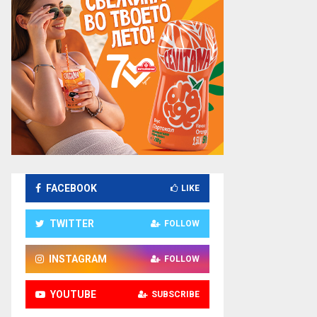
FACEBOOK
LIKE
TWITTER
FOLLOW
INSTAGRAM
FOLLOW
YOUTUBE
SUBSCRIBE