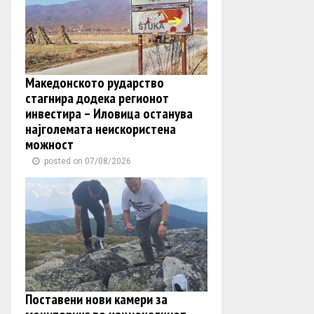
Македонското рударство
стагнира додека регионот
инвестира – Иловица останува
најголемата неискористена
можност
posted on 07/08/2026
Поставени нови камери за