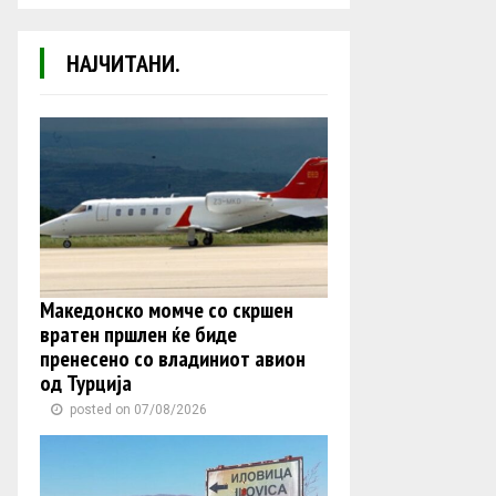
НАЈЧИТАНИ.
Македонско момче со скршен
вратен пршлен ќе биде
пренесено со владиниот авион
од Турција
posted on 07/08/2026