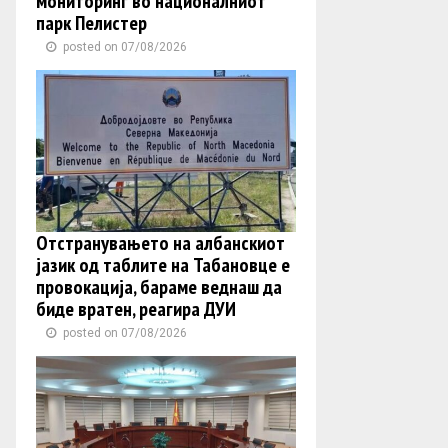
мониторинг во националниот
парк Пелистер
posted on 07/08/2026
Отстранувањето на албанскиот
јазик од таблите на Табановце е
провокација, бараме веднаш да
биде вратен, реагира ДУИ
posted on 07/08/2026