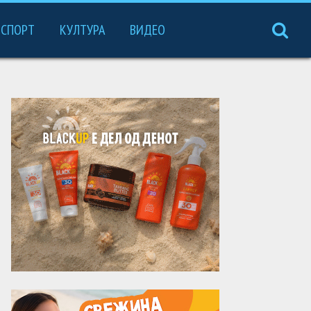
СПОРТ
КУЛТУРА
ВИДЕО