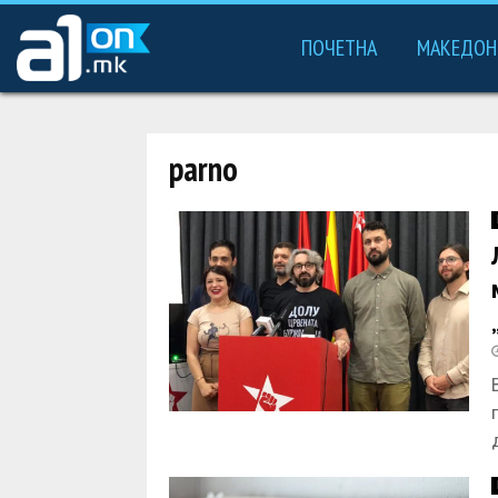
ПОЧЕТНА
МАКЕДОН
parno