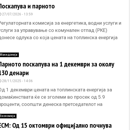
Поскапува и парното
27/07/2026 - 13:59
Регулаторната комисија за енергетика, водни услуги и
услуги за управување со комунален отпад (РКЕ)
донесе одлука со која цената на топлинска енергија
од 1 август
Македонија
Парното поскапува на 1 декември за околу
130 денари
28/11/2025 - 14:06
Од 1 декември цената на топлинската енергија за
домаќинствата ќе се зголеми во просек од 5.9
проценти, соопшти денеска претседателот на
Регулаторната комисија за енергетика,
Економија
ЕСМ: Од 15 октомври официјално почнува