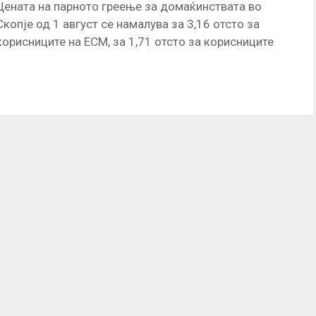
Цената на парното греење за домаќинствата во
Скопје од 1 август се намалува за 3,16 отсто за
корисниците на ЕСМ, за 1,71 отсто за корисниците