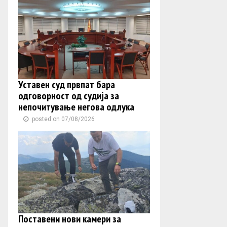
Уставен суд првпат бара
одговорност од судија за
непочитување негова одлука
posted on 07/08/2026
Поставени нови камери за