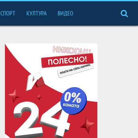
СПОРТ
КУЛТУРА
ВИДЕО