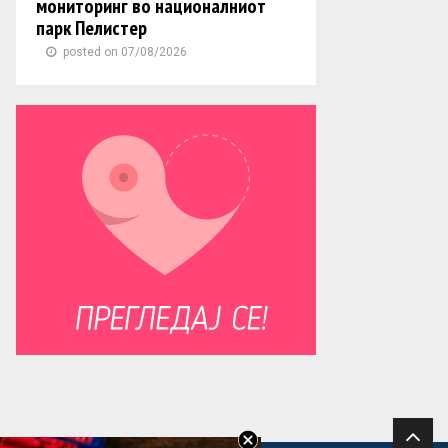
мониторинг во националниот
парк Пелистер
posted on 07/08/2026