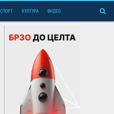
СПОРТ
КУЛТУРА
ВИДЕО