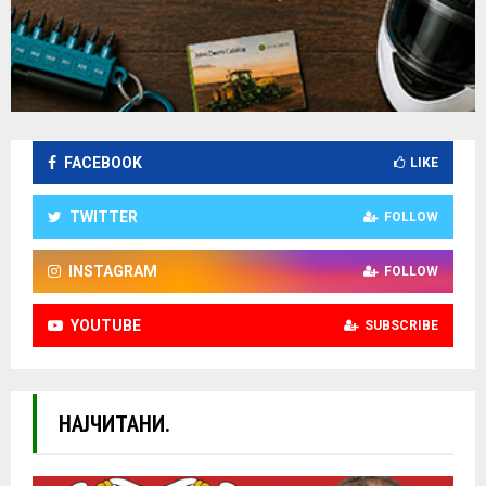
FACEBOOK
LIKE
TWITTER
FOLLOW
INSTAGRAM
FOLLOW
YOUTUBE
SUBSCRIBE
НАЈЧИТАНИ.