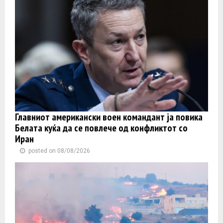
Главниот американски воен командант ја повика
Белата куќа да се повлече од конфликтот со
Иран
posted on 08/08/2026