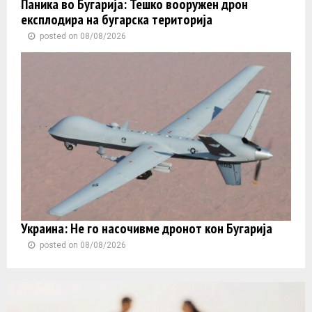
Паника во Бугарија: Тешко вооружен дрон
експлодира на бугарска територија
posted on 08/08/2026
Украина: Не го насочивме дронот кон Бугарија
posted on 08/08/2026