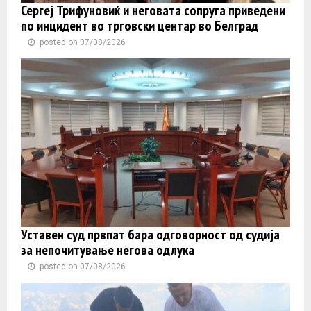
Сергеј Трифуновиќ и неговата сопруга приведени
по инцидент во трговски центар во Белград
posted on 07/08/2026
Уставен суд првпат бара одговорност од судија
за непочитување негова одлука
posted on 07/08/2026