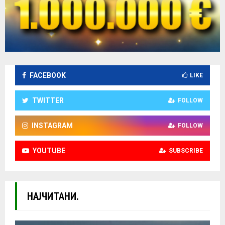
FACEBOOK
LIKE
TWITTER
FOLLOW
INSTAGRAM
FOLLOW
YOUTUBE
SUBSCRIBE
НАЈЧИТАНИ.