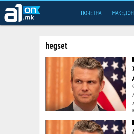
ПОЧЕТНА
МАКЕДОН
hegset