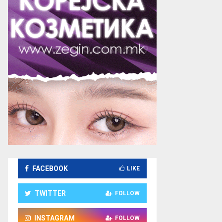
FACEBOOK
LIKE
TWITTER
FOLLOW
INSTAGRAM
FOLLOW