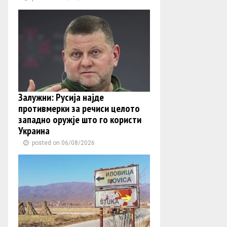
Залужни: Русија најде
противмерки за речиси целото
западно оружје што го користи
Украина
posted on 06/08/2026