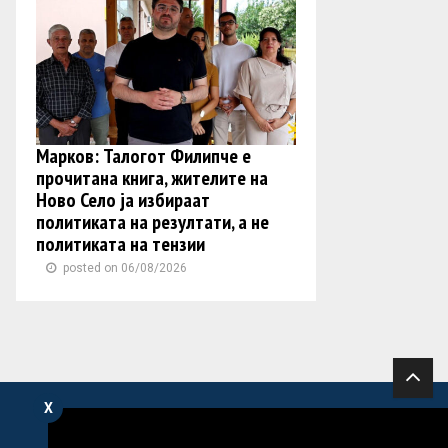
Марков: Талогот Филипче е
прочитана книга, жителите на
Ново Село ја избираат
политиката на резултати, а не
политиката на тензии
posted on 06/08/2026
X