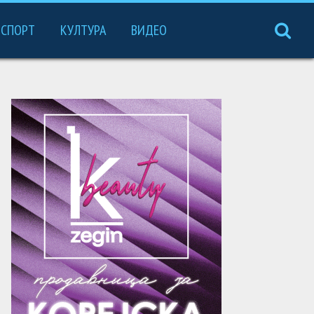
СПОРТ
КУЛТУРА
ВИДЕО