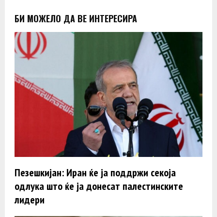
БИ МОЖЕЛО ДА ВЕ ИНТЕРЕСИРА
Пезешкијан: Иран ќе ја поддржи секоја
одлука што ќе ја донесат палестинските
лидери