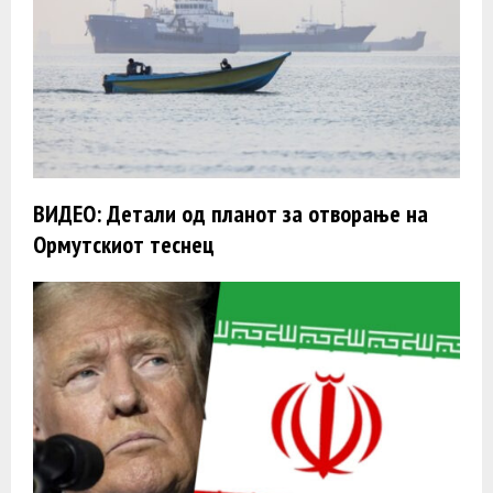
ВИДЕО: Детали од планот за отворање на
Ормутскиот теснец