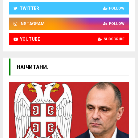
TWITTER
FOLLOW
INSTAGRAM
FOLLOW
YOUTUBE
SUBSCRIBE
НАЈЧИТАНИ.