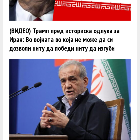
(ВИДЕО) Трамп пред историска одлука за
Иран: Во војната во која не може да си
дозволи ниту да победи ниту да изгуби