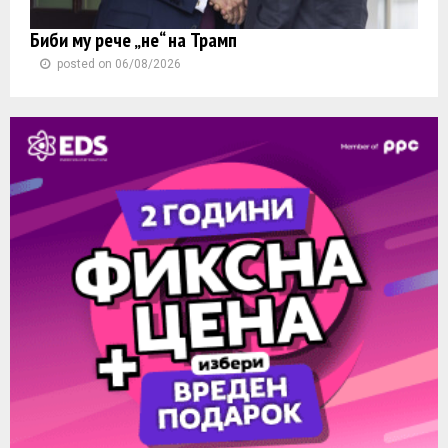
Биби му рече „не“ на Трамп
posted on 06/08/2026