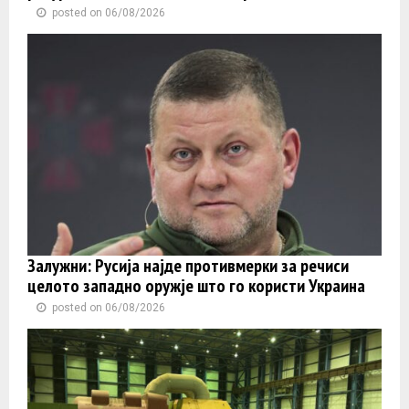
posted on 06/08/2026
Залужни: Русија најде противмерки за речиси
целото западно оружје што го користи Украина
posted on 06/08/2026