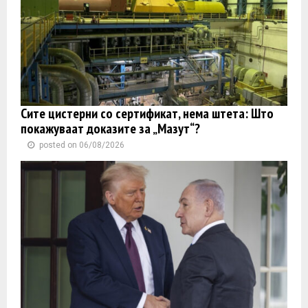
Сите цистерни со сертификат, нема штета: Што
покажуваат доказите за „Мазут“?
posted on 06/08/2026