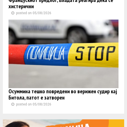
хистерични
posted on 05/08/2026
Осуммина тешко повредени во верижен судир кај
Битола, патот е затворен
posted on 05/08/2026