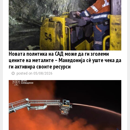
Новата политика на САД може да ги зголеми
цените на металите – Македонија сè уште чека да
ги активира своите ресурси
posted on 05/08/2026