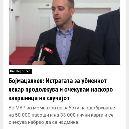
Uncategorized
Бојмацалиев: Истрагата за убиениот
лекар продолжува и очекувам наскоро
завршница на случајот
Во МВР во моментов се работи на одобрување
на 50 000 пасоши и на 33 000 лични карти и се
очекува набрзо да се надмине