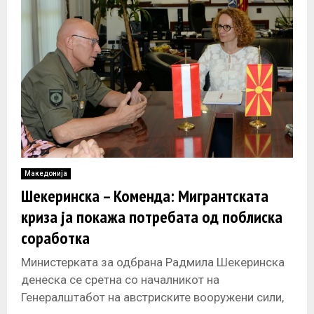
Македонија
Шекеринска – Коменда: Мигрантската
криза ја покажа потребата од поблиска
соработка
Министерката за одбрана Радмила Шекеринска
денеска се сретна со началникот на
Генералштабот на австриските вооружени сили,