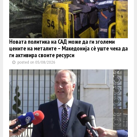
Новата политика на САД може да ги зголеми
цените на металите – Македонија сè уште чека да
ги активира своите ресурси
posted on 05/08/2026