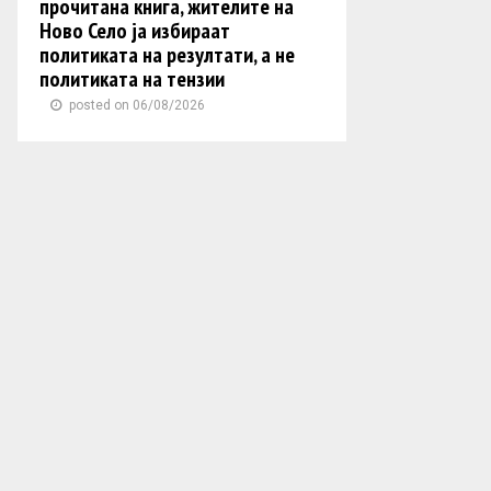
прочитана книга, жителите на
Ново Село ја избираат
политиката на резултати, а не
политиката на тензии
posted on 06/08/2026