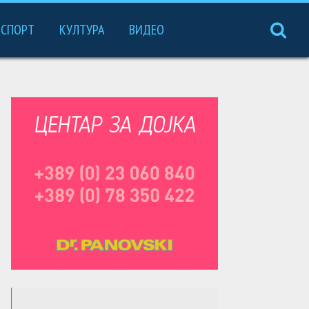
СПОРТ
КУЛТУРА
ВИДЕО