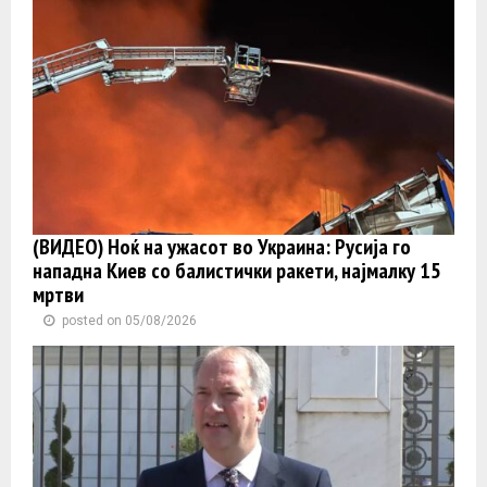
(ВИДЕО) Ноќ на ужасот во Украина: Русија го
нападна Киев со балистички ракети, најмалку 15
мртви
posted on 05/08/2026