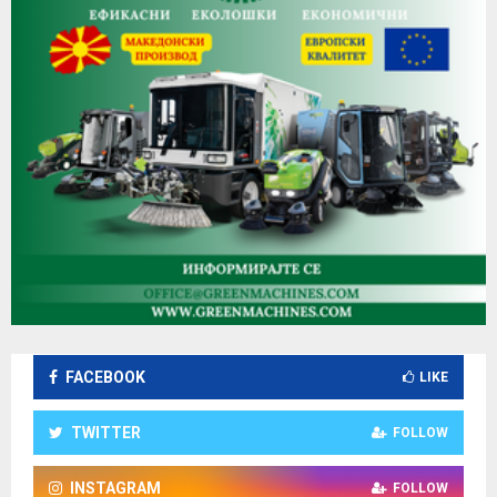
FACEBOOK
LIKE
TWITTER
FOLLOW
INSTAGRAM
FOLLOW