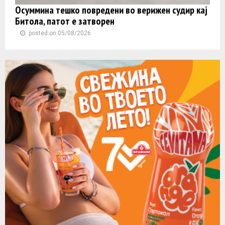
Осуммина тешко повредени во верижен судир кај
Битола, патот е затворен
posted on 05/08/2026