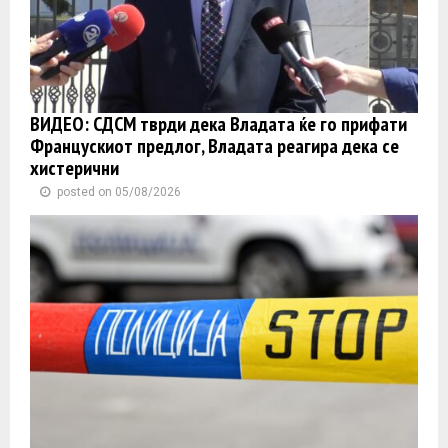
ВИДЕО: СДСМ тврди дека Владата ќе го прифати
Францускиот предлог, Владата реагира дека се
хистерични
posted on 05/08/2026