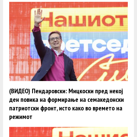
(ВИДЕО) Пендаровски: Мицкоски пред некој
ден повика на формирање на семакедонски
патриотски фронт, исто како во времето на
режимот