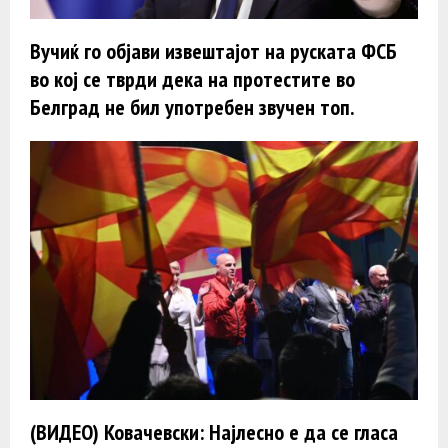
Вучиќ го објави извештајот на руската ФСБ
во кој се тврди дека на протестите во
Белград не бил употребен звучен топ.
(ВИДЕО) Ковачевски: Најлесно е да се гласа