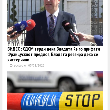
ВИДЕО: СДСМ тврди дека Владата ќе го прифати
Францускиот предлог, Владата реагира дека се
хистерични
posted on 05/08/2026