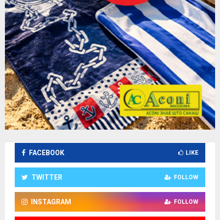
FACEBOOK
LIKE
TWITTER
FOLLOW
INSTAGRAM
FOLLOW