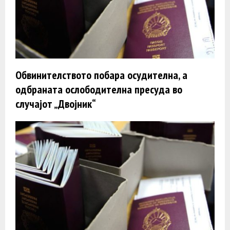
Обвинителството побара осудителна, а
одбраната ослободителна пресуда во
случајот „Двојник“