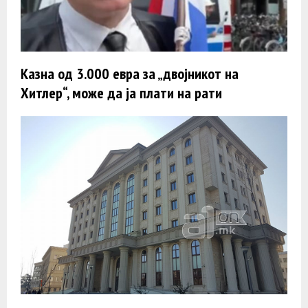
Казна од 3.000 евра за „двојникот на
Хитлер“, може да ја плати на рати