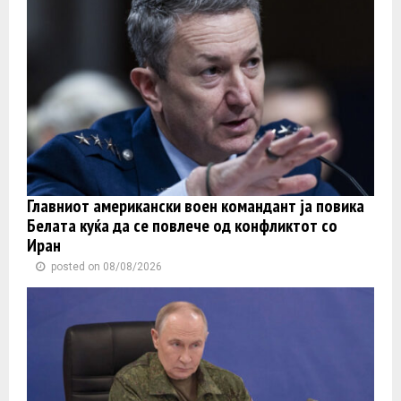
Главниот американски воен командант ја повика
Белата куќа да се повлече од конфликтот со
Иран
posted on 08/08/2026