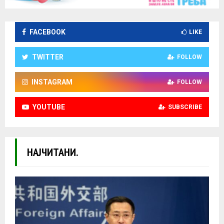
FACEBOOK
LIKE
TWITTER
FOLLOW
INSTAGRAM
FOLLOW
YOUTUBE
SUBSCRIBE
НАЈЧИТАНИ.