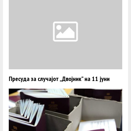
Пресуда за случајот „Двојник” на 11 јуни