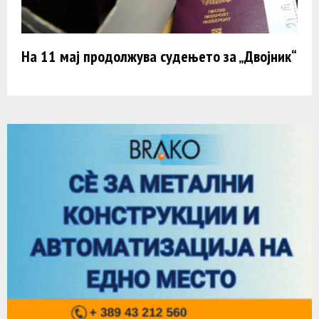
На 11 мај продолжува судењето за „Двојник“