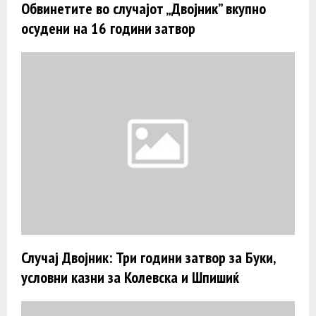
Обвинетите во случајот „Двојник” вкупно
осудени на 16 години затвор
Случај Двојник: Три години затвор за Буки,
условни казни за Колевска и Шпишиќ