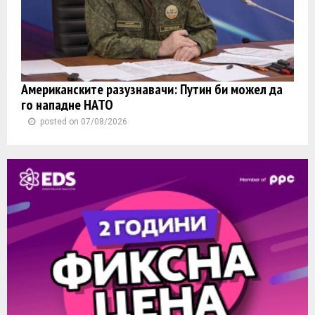
Американските разузнавачи: Путин би можел да
го нападне НАТО
posted on 07/08/2026