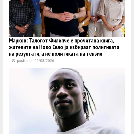
Марков: Талогот Филипче е прочитана книга,
жителите на Ново Село ја избираат политиката
на резултати, а не политиката на тензии
posted on 06/08/2026