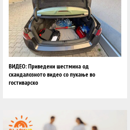
ВИДЕО: Приведени шестмина од
скандалозното видео со пукање во
гостиварско