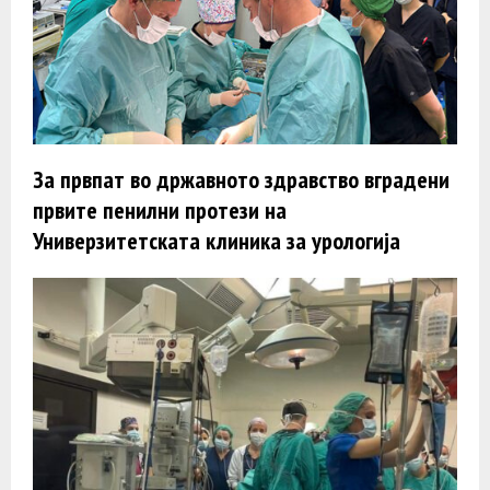
За првпат во државното здравство вградени
првите пенилни протези на
Универзитетската клиника за урологија