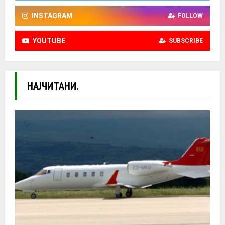
INSTAGRAM
FOLLOW
YOUTUBE
SUBSCRIBE
НАЈЧИТАНИ.