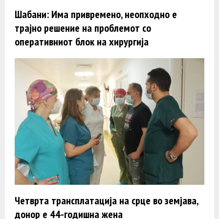
Шабани: Има привремено, неопходно е
трајно решение на проблемот со
оперативниот блок на хирургија
Четврта трансплатација на срце во земјава,
донор е 44-годишна жена