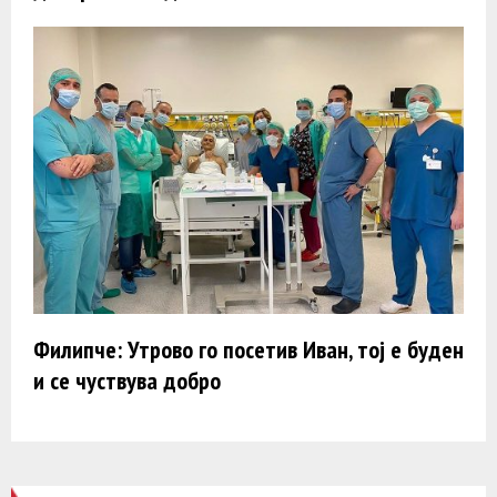
Филипче: Утрово го посетив Иван, тој е буден
и се чуствува добро