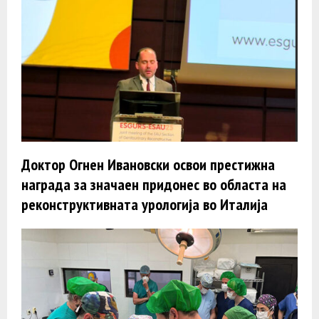
Доктор Огнен Ивановски освои престижна
награда за значаен придонес во областа на
реконструктивната урологија во Италија