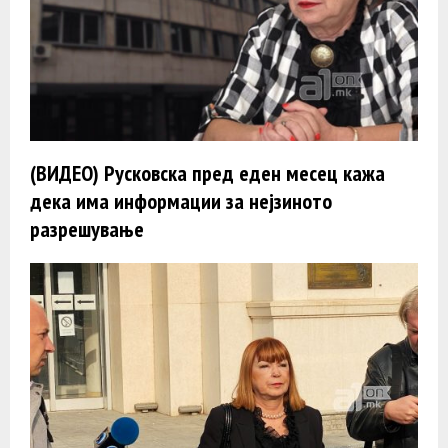
(ВИДЕО) Русковска пред еден месец кажа
дека има информации за нејзиното
разрешување