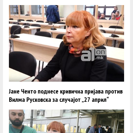
Јане Ченто поднесе кривична пријава против
Вилма Русковска за случајот „27 април“