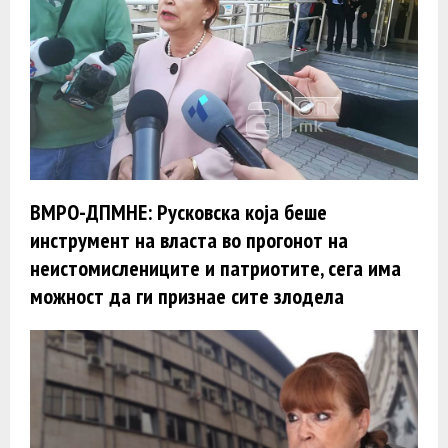
ВМРО-ДПМНЕ: Русковска која беше
инструмент на власта во прогонот на
неистомислениците и патриотите, сега има
можност да ги признае сите злодела