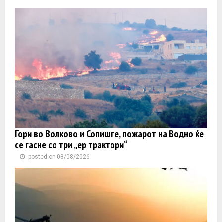
Гори во Волково и Сопиште, пожарот на Водно ќе
се гасне со три „ер трактори“
posted on 08/08/2026