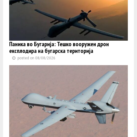
Паника во Бугарија: Тешко вооружен дрон
експлодира на бугарска територија
posted on 08/08/2026