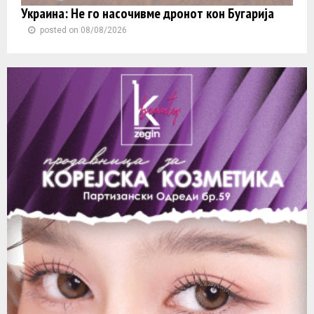
Украина: Не го насочивме дронот кон Бугарија
posted on 08/08/2026