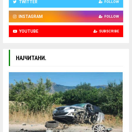
TWITTER
FOLLOW
INSTAGRAM
FOLLOW
YOUTUBE
SUBSCRIBE
НАЈЧИТАНИ.