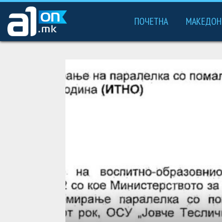
ПОЧЕТНА
МАКЕДОН