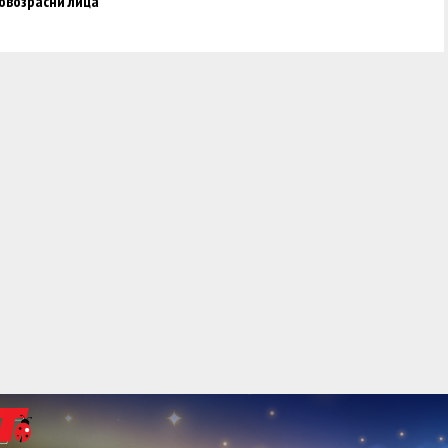
овозрасни лица