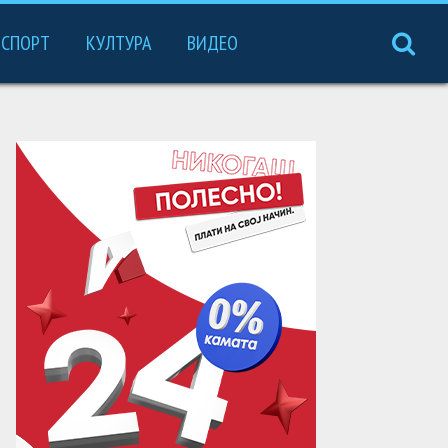
СПОРТ
КУЛТУРА
ВИДЕО