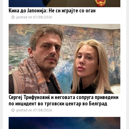
Кина до Јапонија: Не си играјте со оган
posted on 07/08/2026
Сергеј Трифуновиќ и неговата сопруга приведени
по инцидент во трговски центар во Белград
posted on 07/08/2026