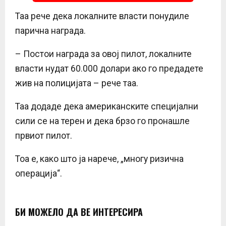
Таа рече дека локалните власти понудиле
парична награда.
– Постои награда за овој пилот, локалните
власти нудат 60.000 долари ако го предадете
жив на полицијата – рече таа.
Таа додаде дека американските специјални
сили се на терен и дека брзо го пронашле
првиот пилот.
Тоа е, како што ја нарече, „многу ризична
операција“.
БИ МОЖЕЛО ДА ВЕ ИНТЕРЕСИРА