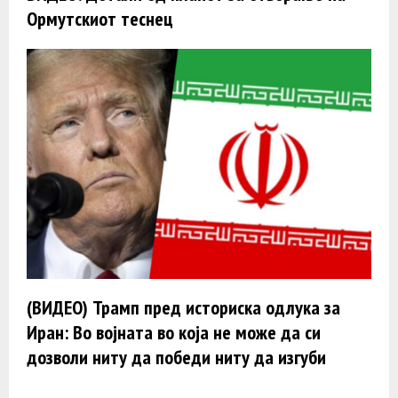
Ормутскиот теснец
(ВИДЕО) Трамп пред историска одлука за
Иран: Во војната во која не може да си
дозволи ниту да победи ниту да изгуби