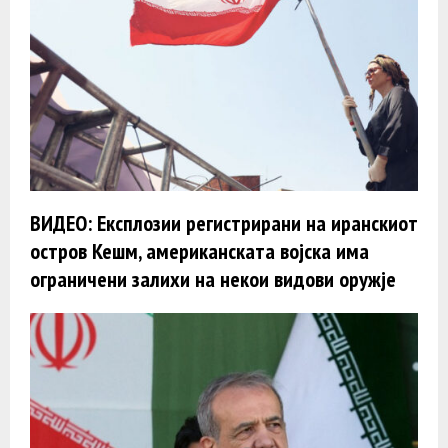
ВИДЕО: Експлозии регистрирани на иранскиот
остров Кешм, американската војска има
ограничени залихи на некои видови оружје