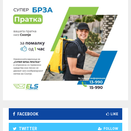
FACEBOOK
LIKE
TWITTER
FOLLOW