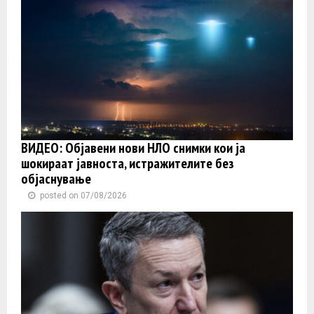
ВИДЕО: Објавени нови НЛО снимки кои ја
шокираат јавноста, истражителите без
објаснување
posted on 07/08/2026