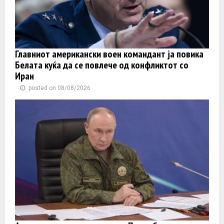
Главниот американски воен командант ја повика
Белата куќа да се повлече од конфликтот со
Иран
posted on 08/08/2026