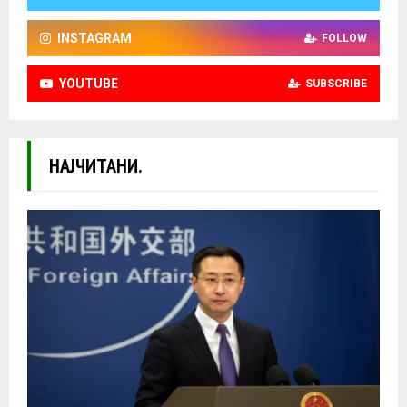
INSTAGRAM
FOLLOW
YOUTUBE
SUBSCRIBE
НАЈЧИТАНИ.