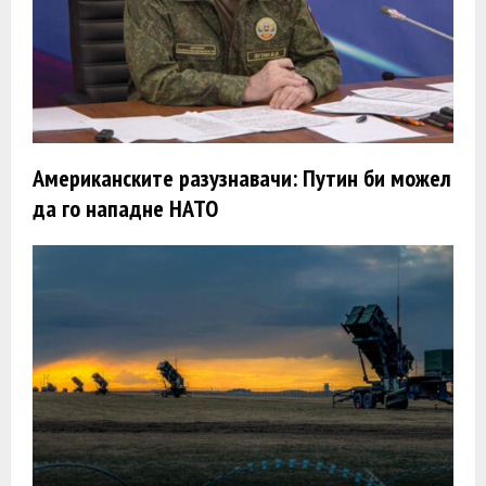
Американските разузнавачи: Путин би можел
да го нападне НАТО