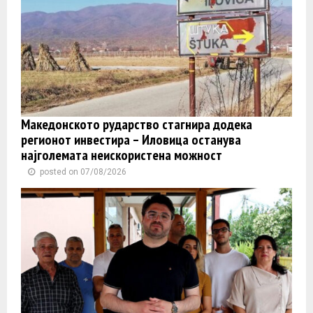
Македонското рударство стагнира додека
регионот инвестира – Иловица останува
најголемата неискористена можност
posted on 07/08/2026