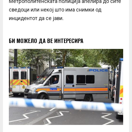
Метрополитенската полиција апелира до сите
сведоци или некој што има снимки од
инцидентот да се јави.
БИ МОЖЕЛО ДА ВЕ ИНТЕРЕСИРА