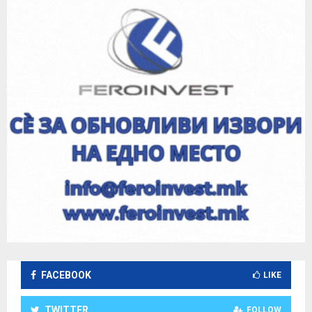
FACEBOOK
LIKE
TWITTER
FOLLOW