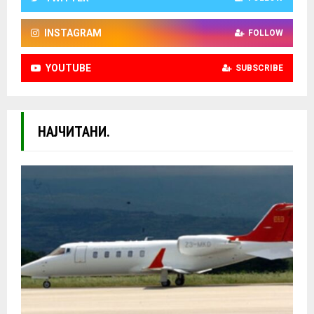
INSTAGRAM
FOLLOW
YOUTUBE
SUBSCRIBE
НАЈЧИТАНИ.