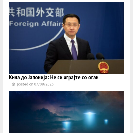
Кина до Јапонија: Не си играјте со оган
posted on 07/08/2026