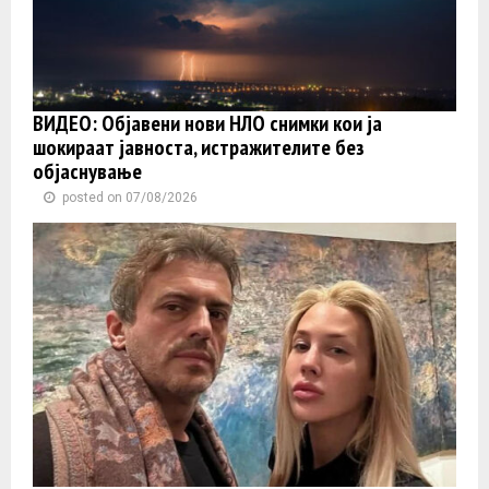
ВИДЕО: Објавени нови НЛО снимки кои ја
шокираат јавноста, истражителите без
објаснување
posted on 07/08/2026