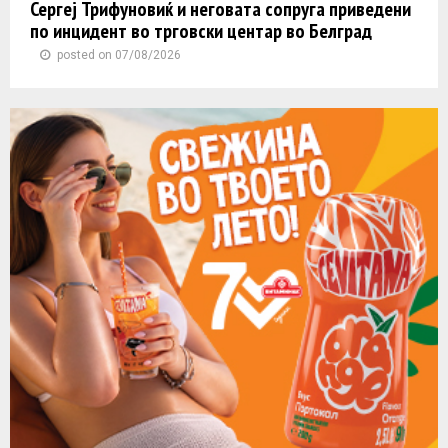
Сергеј Трифуновиќ и неговата сопруга приведени
по инцидент во трговски центар во Белград
posted on 07/08/2026