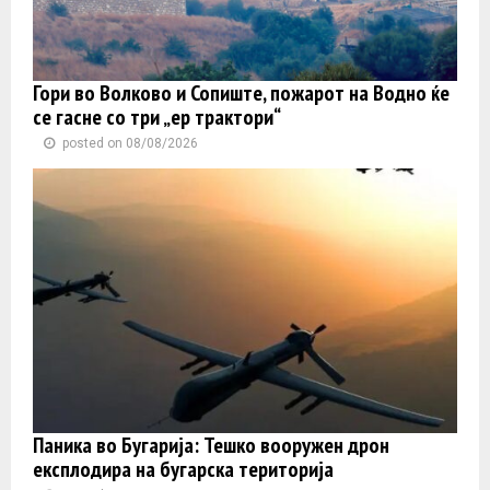
Гори во Волково и Сопиште, пожарот на Водно ќе
се гасне со три „ер трактори“
posted on 08/08/2026
Паника во Бугарија: Тешко вооружен дрон
експлодира на бугарска територија