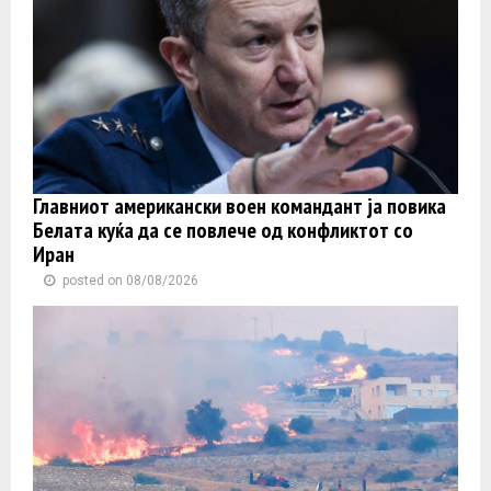
Главниот американски воен командант ја повика
Белата куќа да се повлече од конфликтот со
Иран
posted on 08/08/2026