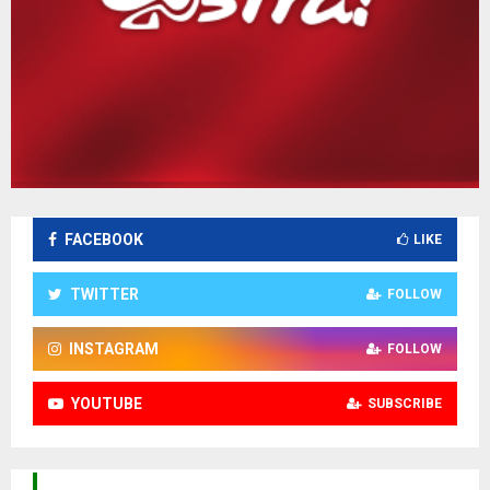
FACEBOOK
LIKE
TWITTER
FOLLOW
INSTAGRAM
FOLLOW
YOUTUBE
SUBSCRIBE