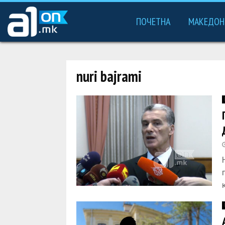
ПОЧЕТНА
МАКЕДОН
nuri bajrami