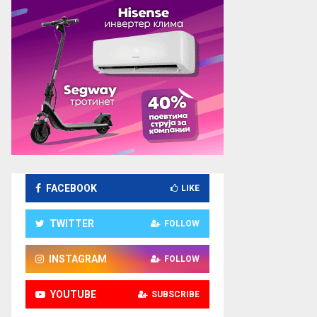
FACEBOOK
LIKE
TWITTER
FOLLOW
INSTAGRAM
FOLLOW
YOUTUBE
SUBSCRIBE