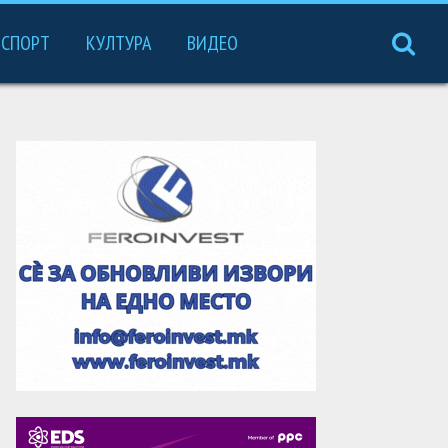
СПОРТ
КУЛТУРА
ВИДЕО