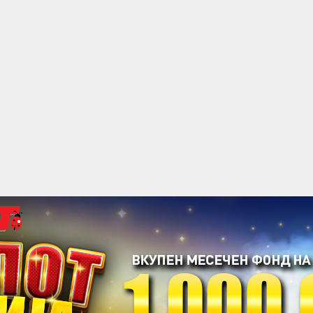
acebook
Twitter
Instagram
Youtube