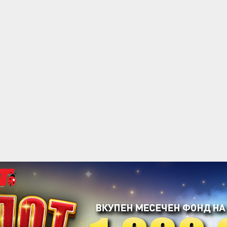
acebook
Twitter
Instagram
Youtube