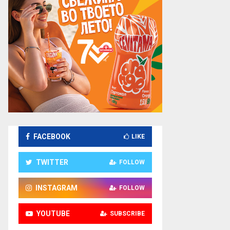
FACEBOOK
LIKE
TWITTER
FOLLOW
INSTAGRAM
FOLLOW
YOUTUBE
SUBSCRIBE