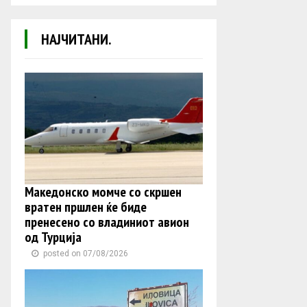
НАЈЧИТАНИ.
Македонско момче со скршен
вратен пршлен ќе биде
пренесено со владиниот авион
од Турција
posted on 07/08/2026