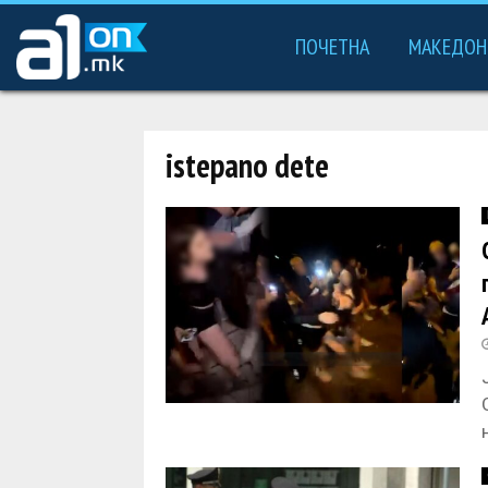
ПОЧЕТНА
МАКЕДОН
istepano dete