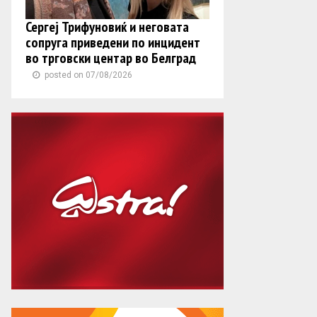
Сергеј Трифуновиќ и неговата
сопруга приведени по инцидент
во трговски центар во Белград
posted on 07/08/2026