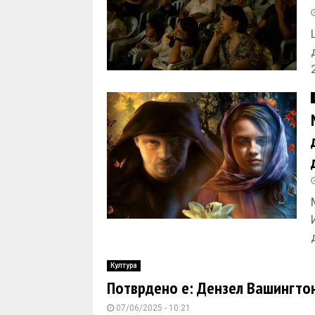
Култура
Потврдено е: Дензел Вашингтон 
07/06/2025 - 10:21