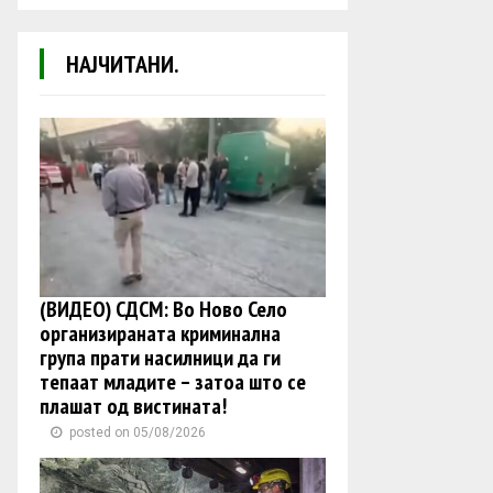
НАЈЧИТАНИ.
(ВИДЕО) СДСМ: Во Ново Село
организираната криминална
група прати насилници да ги
тепаат младите – затоа што се
плашат од вистината!
posted on 05/08/2026