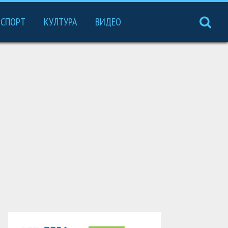
СПОРТ
КУЛТУРА
ВИДЕО