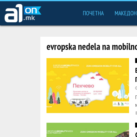
ПОЧЕТНА
МАКЕДОН
evropska nedela na mobiln