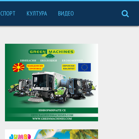
СПОРТ
КУЛТУРА
ВИДЕО