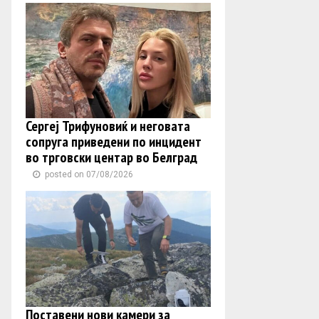
Сергеј Трифуновиќ и неговата
сопруга приведени по инцидент
во трговски центар во Белград
posted on 07/08/2026
Поставени нови камери за