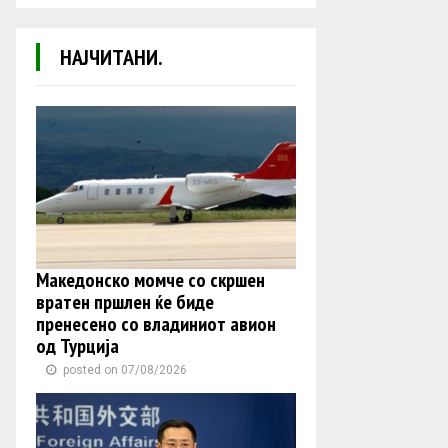
НАЈЧИТАНИ.
Македонско момче со скршен
вратен пршлен ќе биде
пренесено со владиниот авион
од Турција
posted on 07/08/2026