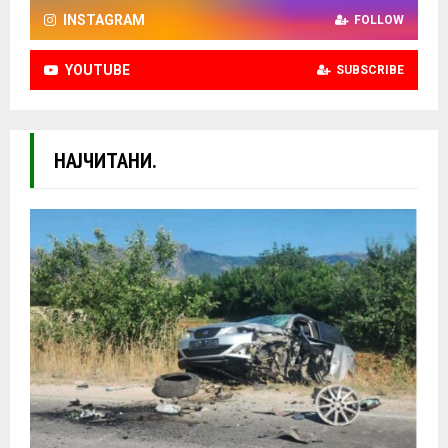
INSTAGRAM
FOLLOW
YOUTUBE
SUBSCRIBE
НАЈЧИТАНИ.