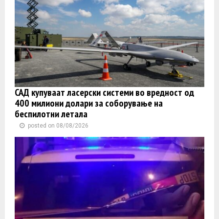
САД купуваат ласерски системи во вредност од
400 милиони долари за соборување на
беспилотни летала
posted on 08/08/2026