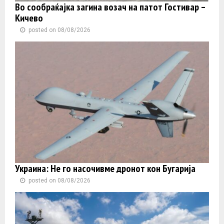
Во сообраќајка загина возач на патот Гостивар –
Кичево
posted on 08/08/2026
Украина: Не го насочивме дронот кон Бугарија
posted on 08/08/2026