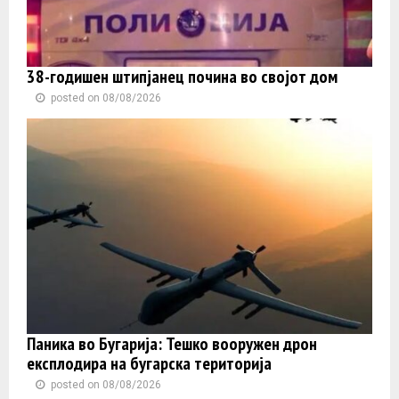
38-годишен штипјанец почина во својот дом
posted on 08/08/2026
Паника во Бугарија: Тешко вооружен дрон
експлодира на бугарска територија
posted on 08/08/2026