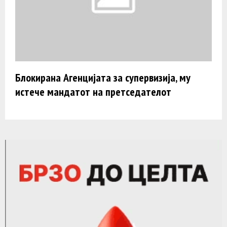
Блокирана Агенцијата за супервизија, му
истече мандатот на претседателот