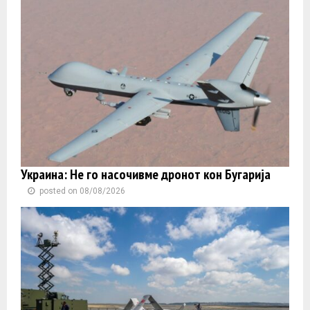
Украина: Не го насочивме дронот кон Бугарија
posted on 08/08/2026