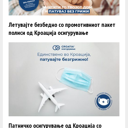
Летувајте безбедно со промотивниот пакет
полиси од Кроација осигурување
Патничко осигурување од Кроација со