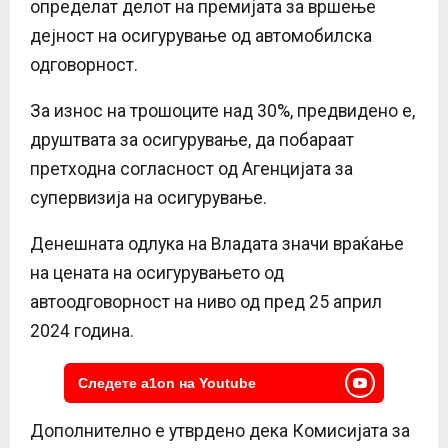
определат делот на премијата за вршење
дејност на осигурување од автомобилска
одговорност.
За износ на трошоците над 30%, предвидено е,
друштвата за осигурување, да побараат
претходна согласност од Агенцијата за
супервизија на осигурување.
Денешната одлука на Владата значи враќање
на цената на осигурувањето од
автоодговорност на ниво од пред 25 април
2024 година.
Следете a1on на Youtube
Дополнително е утврдено дека Комисијата за