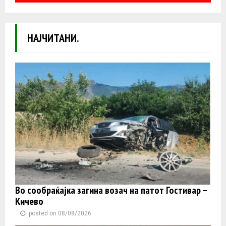
НАЈЧИТАНИ.
Во сообраќајка загина возач на патот Гостивар –
Кичево
posted on 08/08/2026