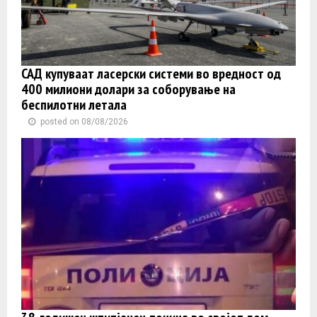
САД купуваат ласерски системи во вредност од
400 милиони долари за соборување на
беспилотни летала
posted on 08/08/2026