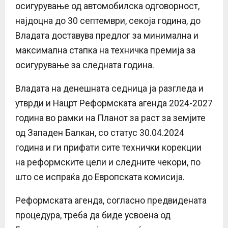
осигурување од автомобилска одговорност,
најдоцна до 30 септември, секоја година, до
Владата доставува предлог за минимална и
максимална стапка на техничка премија за
осигурување за следната година.
Владата на денешната седница ја разгледа и
утврди и Нацрт Реформската агенда 2024-2027
година во рамки на Планот за раст за земјите
од Западен Балкан, со статус 30.04.2024
година и ги прифати сите технички корекции
на реформските цели и следните чекори, по
што се испраќа до Европската комисија.
Реформската агенда, согласно предвидената
процедура, треба да биде усвоена од