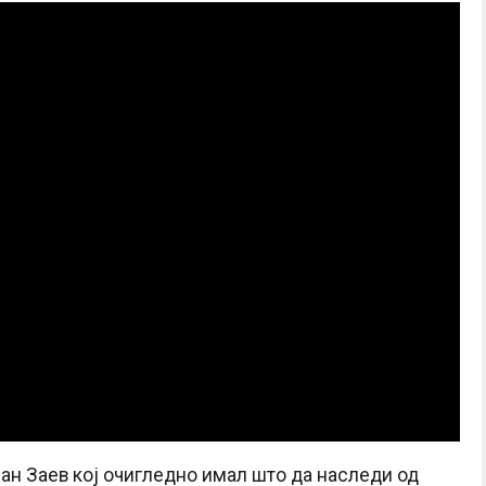
ран Заев кој очигледно имал што да наследи од