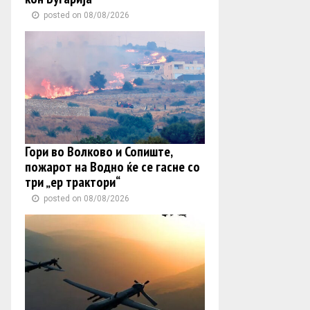
posted on 08/08/2026
Гори во Волково и Сопиште,
пожарот на Водно ќе се гасне со
три „ер трактори“
posted on 08/08/2026