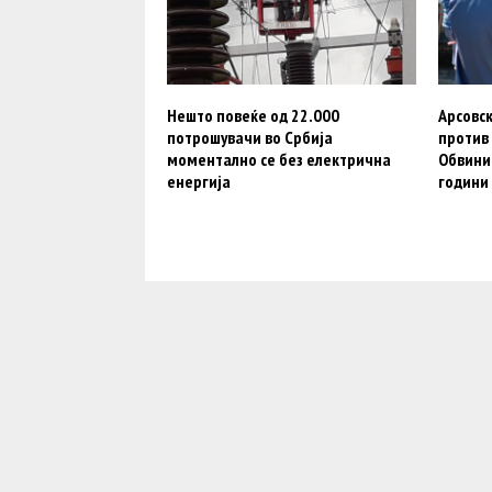
Нешто повеќе од 22.000
Арсовск
потрошувачи во Србија
против 
моментално се без електрична
Обвини
енергија
години