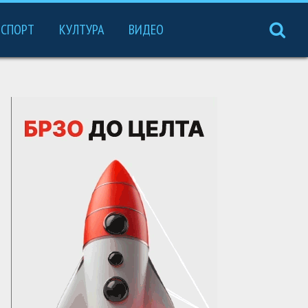
СПОРТ
КУЛТУРА
ВИДЕО