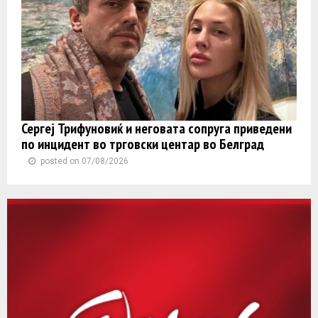
Сергеј Трифуновиќ и неговата сопруга приведени
по инцидент во трговски центар во Белград
posted on 07/08/2026