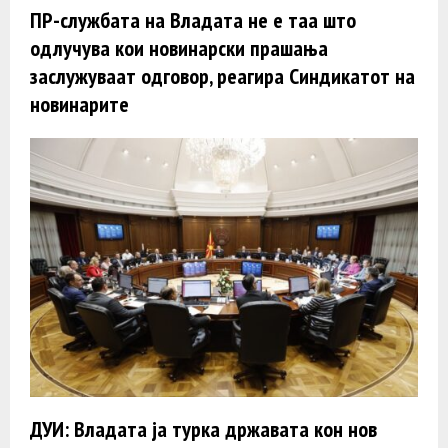
ПР-службата на Владата не е таа што
одлучува кои новинарски прашања
заслужуваат одговор, реагира Синдикатот на
новинарите
ДУИ: Владата ја турка државата кон нов