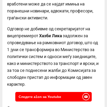
вработени може да се најдат имиња на
поранешни новинари, адвокати, професори,
граѓански активисти.
Одговор не добивме од секретаријатот на
вицепремиерот
Хазби Лика
задолжен за
спроведување на рамковниот договор, што од
1 јуни се трансформира во Министерство за
политички систем и односи меѓу заедниците,
како и министерството за транспорт и врски, и
за тоа се поднесени жалби до Комисијата за
слободен пристап до информации од јавен
карактер.
Следете a1on на Youtube