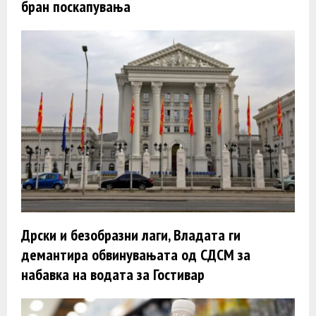
бран поскапувања
Дрски и безобразни лаги, Владата ги
демантира обвинувањата од СДСМ за
набавка на водата за Гостивар