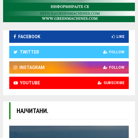
FACEBOOK
LIKE
TWITTER
FOLLOW
INSTAGRAM
FOLLOW
YOUTUBE
SUBSCRIBE
НАЈЧИТАНИ.