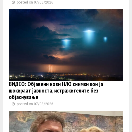
posted on 07/08/2026
ВИДЕО: Објавени нови НЛО снимки кои ја
шокираат јавноста, истражителите без
објаснување
posted on 07/08/2026