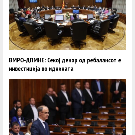
ВМРО-ДПМНЕ: Секој денар од ребалансот е
инвестиција во иднината