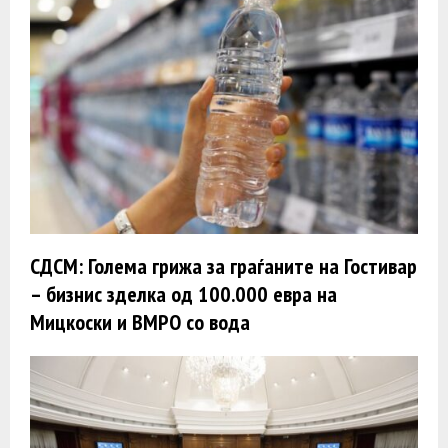
СДСМ: Голема грижа за граѓаните на Гостивар
– бизнис зделка од 100.000 евра на
Мицкоски и ВМРО со вода