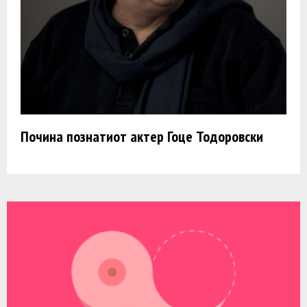
Почина познатиот актер Гоце Тодоровски