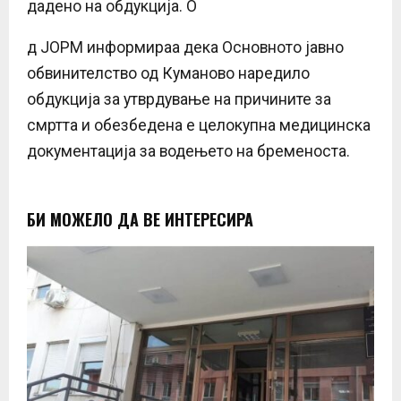
дадено на обдукција. О
д ЈОРМ информираа дека Основното јавно
обвинителство од Куманово наредило
обдукција за утврдување на причините за
смртта и обезбедена е целокупна медицинска
документација за водењето на бременоста.
БИ МОЖЕЛО ДА ВЕ ИНТЕРЕСИРА