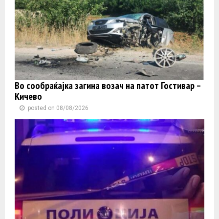
Во сообраќајка загина возач на патот Гостивар –
Кичево
posted on 08/08/2026