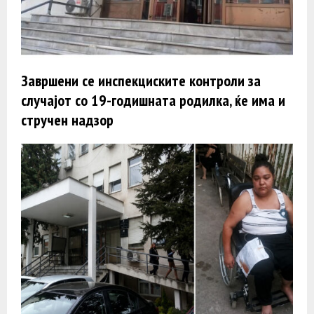
Завршени се инспекциските контроли за
случајот со 19-годишната родилка, ќе има и
стручен надзор