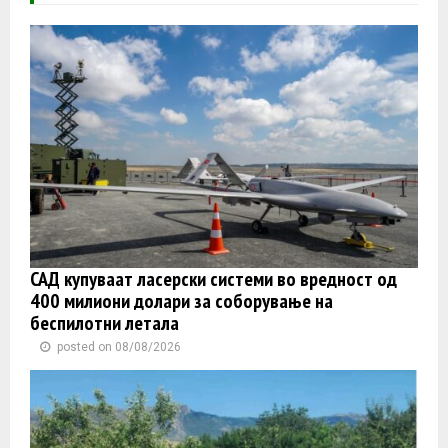
САД купуваат ласерски системи во вредност од
400 милиони долари за соборување на
беспилотни летала
posted on 08/08/2026