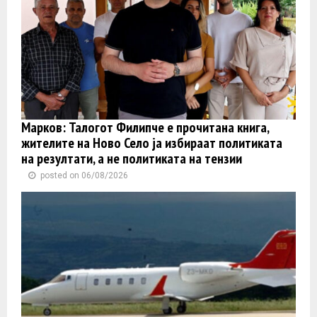
Марков: Талогот Филипче е прочитана книга,
жителите на Ново Село ја избираат политиката
на резултати, а не политиката на тензии
posted on 06/08/2026