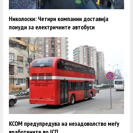
Николоски: Четири компании доставија
понуди за електричните автобуси
КСОМ предупредува на незадоволство меѓу
вработените во ЈСП