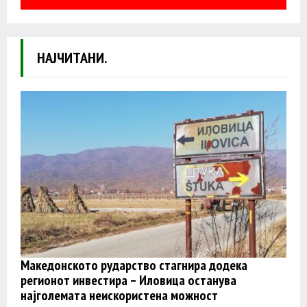
НАЈЧИТАНИ.
Македонското рударство стагнира додека
регионот инвестира – Иловица останува
најголемата неискористена можност