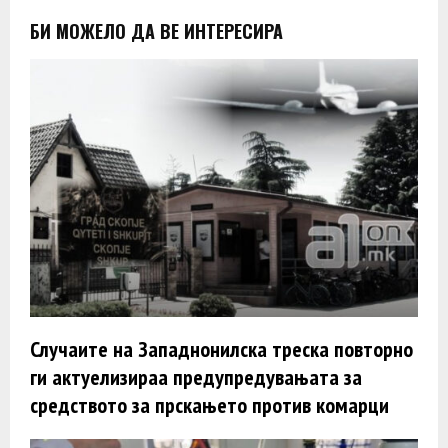
БИ МОЖЕЛО ДА ВЕ ИНТЕРЕСИРА
Случаите на Западнонилска треска повторно
ги актуелизираа предупредувањата за
средството за прскањето против комарци