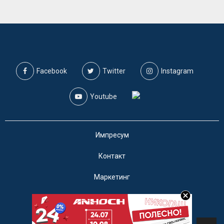
Facebook
Twitter
Instagram
Youtube
Импресум
Контакт
Маркетинг
Услови за користење
@2019 - A1on. Сите права задржани.