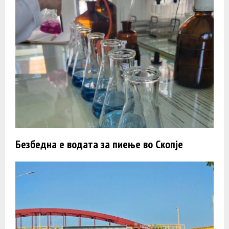
Безбедна е водата за пиење во Скопје