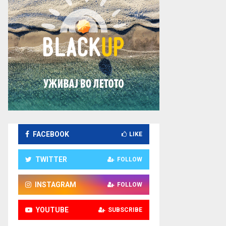
FACEBOOK
LIKE
TWITTER
FOLLOW
INSTAGRAM
FOLLOW
YOUTUBE
SUBSCRIBE