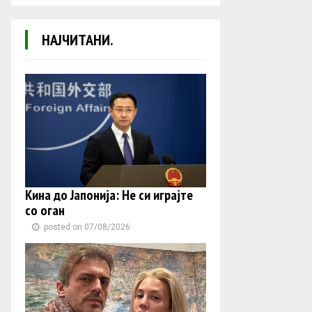
НАЈЧИТАНИ.
Кина до Јапонија: Не си играјте
со оган
posted on 07/08/2026