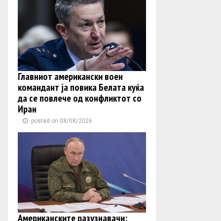
Главниот американски воен
командант ја повика Белата куќа
да се повлече од конфликтот со
Иран
posted on 08/08/2026
Американските разузнавачи: