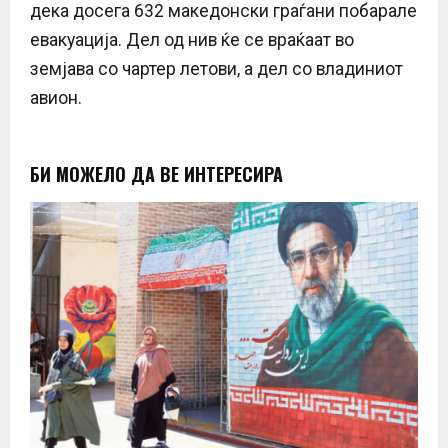
дека досега 632 македонски граѓани побарале
евакуација. Дел од нив ќе се враќаат во
земјава со чартер летови, а дел со владиниот
авион.
БИ МОЖЕЛО ДА ВЕ ИНТЕРЕСИРА