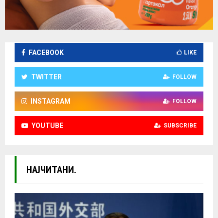
FACEBOOK
LIKE
TWITTER
FOLLOW
INSTAGRAM
FOLLOW
YOUTUBE
SUBSCRIBE
НАЈЧИТАНИ.