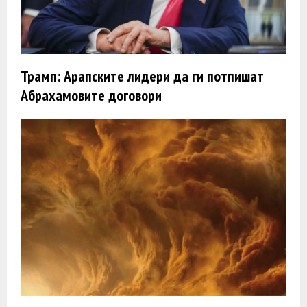
Трамп: Арапските лидери да ги потпишат
Абрахамовите договори