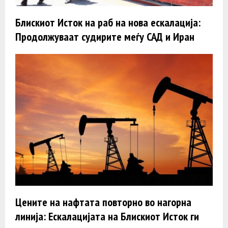
Блискиот Исток на раб на нова ескалација:
Продолжуваат судирите меѓу САД и Иран
Цените на нафтата повторно во нагорна
линија: Ескалацијата на Блискиот Исток ги