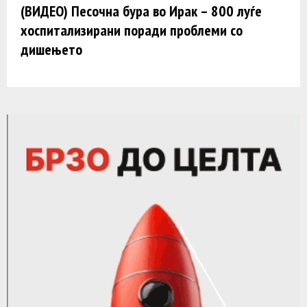
(ВИДЕО) Песочна бура во Ирак – 800 луѓе
хоспитализирани поради проблеми со
дишењето