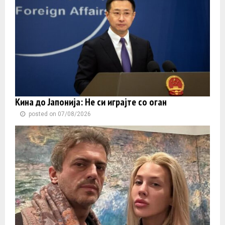
Кина до Јапонија: Не си играјте со оган
posted on 07/08/2026