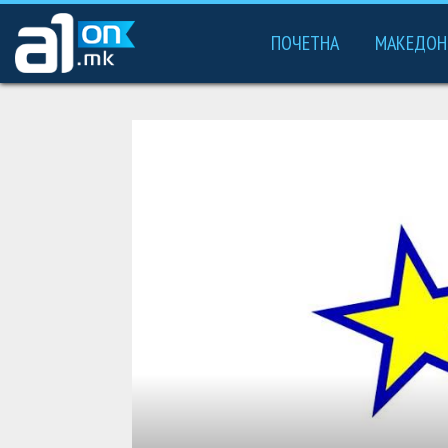
ПОЧЕТНА
МАКЕДОН