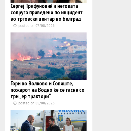
Сергеј Трифуновиќ и неговата
сопруга приведени по инцидент
во трговски центар во Белград
posted on 07/08/2026
Гори во Волково и Сопиште,
пожарот на Водно ќе се гасне со
три „ер трактори“
posted on 08/08/2026