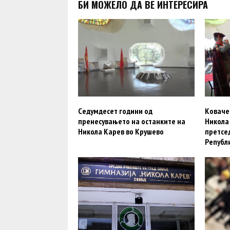
БИ МОЖЕЛО ДА ВЕ ИНТЕРЕСИРА
Седумдесет години од
Коваче
пренесувањето на останките на
Никола
Никола Карев во Крушево
претсе
Републ