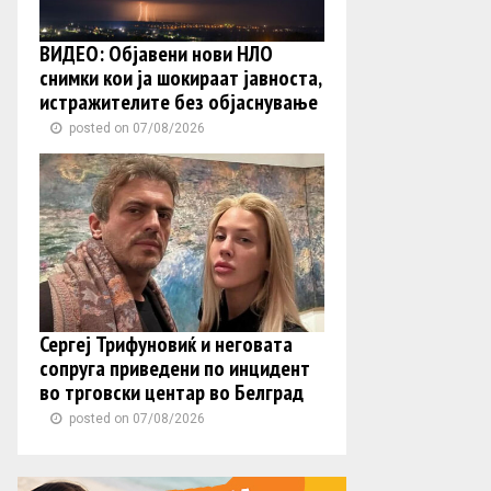
ВИДЕО: Објавени нови НЛО
снимки кои ја шокираат јавноста,
истражителите без објаснување
posted on 07/08/2026
Сергеј Трифуновиќ и неговата
сопруга приведени по инцидент
во трговски центар во Белград
posted on 07/08/2026