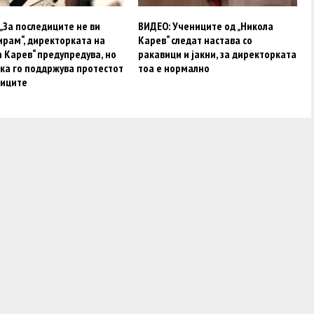
„За последиците не ви
ВИДЕО: Учениците од „Никола
ирам“, директорката на
Карев“ следат настава со
 Карев“ предупредува, но
ракавици и јакни, за директорката
ка го поддржува протестот
тоа е нормално
ниците