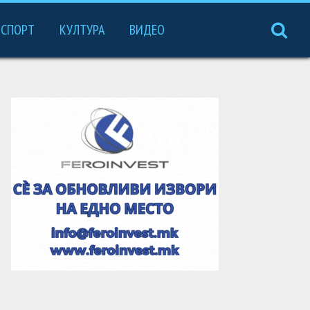
СПОРТ
КУЛТУРА
ВИДЕО