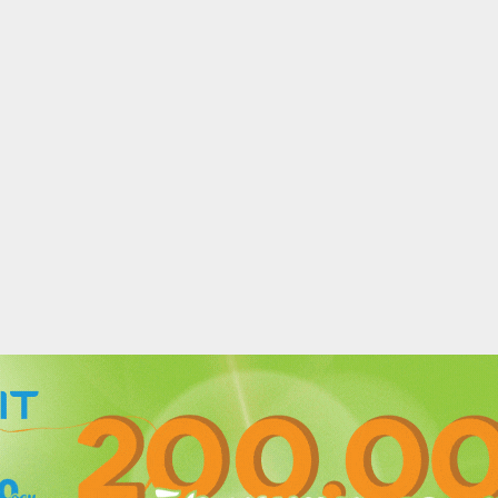
acebook
Twitter
Instagram
Youtube