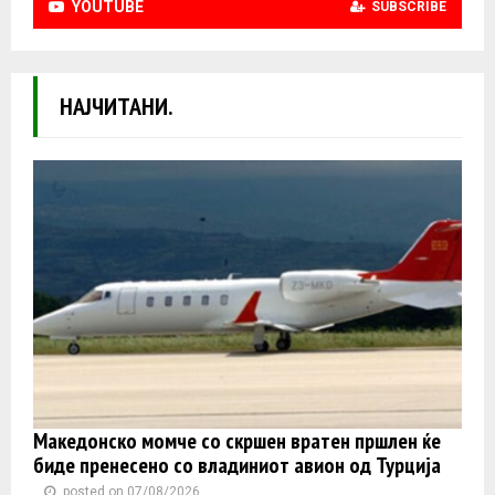
YOUTUBE
SUBSCRIBE
НАЈЧИТАНИ.
Македонско момче со скршен вратен пршлен ќе
биде пренесено со владиниот авион од Турција
posted on 07/08/2026