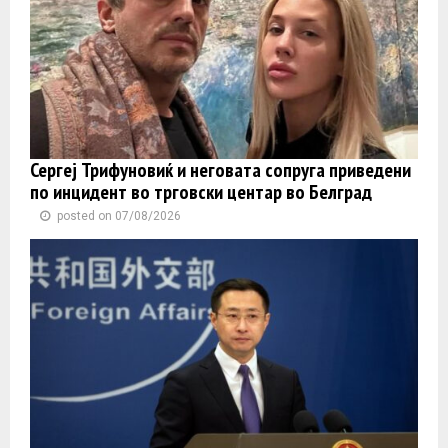
Сергеј Трифуновиќ и неговата сопруга приведени
по инцидент во трговски центар во Белград
posted on 07/08/2026