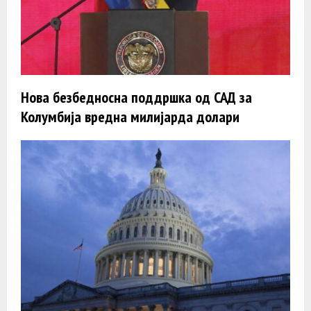
Нова безбедносна поддршка од САД за
Колумбија вредна милијарда долари