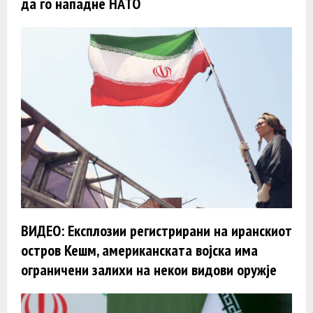
да го нападне НАТО
ВИДЕО: Експлозии регистрирани на иранскиот
остров Кешм, американската војска има
ограничени залихи на некои видови оружје