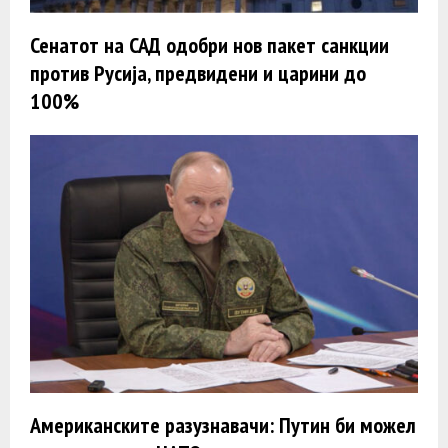
Сенатот на САД одобри нов пакет санкции
против Русија, предвидени и царини до
100%
Американските разузнавачи: Путин би можел