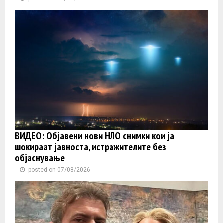
ВИДЕО: Објавени нови НЛО снимки кои ја
шокираат јавноста, истражителите без
објаснување
posted on 07/08/2026