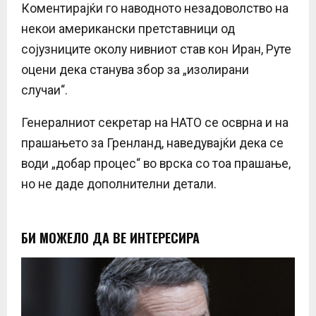
Коментирајќи го наводното незадоволство на
некои американски претставници од
сојузниците околу нивниот став кон Иран, Руте
оцени дека станува збор за „изолирани
случаи“.
Генералниот секретар на НАТО се осврна и на
прашањето за Гренланд, наведувајќи дека се
води „добар процес“ во врска со тоа прашање,
но не даде дополнителни детали.
БИ МОЖЕЛО ДА ВЕ ИНТЕРЕСИРА