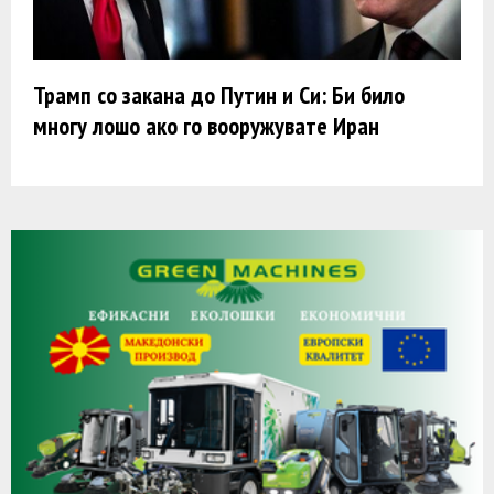
Трамп со закана до Путин и Си: Би било
многу лошо ако го вооружувате Иран