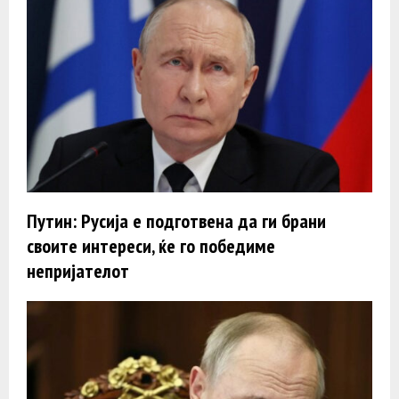
Путин: Русија е подготвена да ги брани
своите интереси, ќе го победиме
непријателот