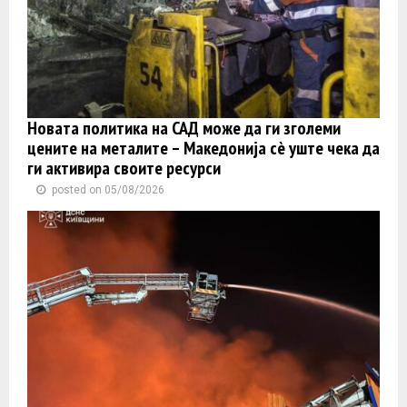
Новата политика на САД може да ги зголеми
цените на металите – Македонија сè уште чека да
ги активира своите ресурси
posted on 05/08/2026