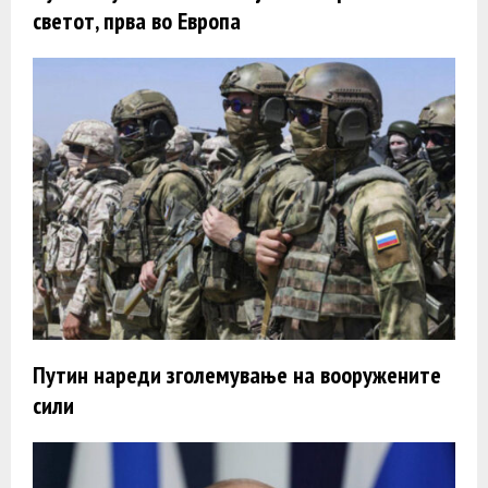
светот, прва во Европа
Путин нареди зголемување на вооружените
сили