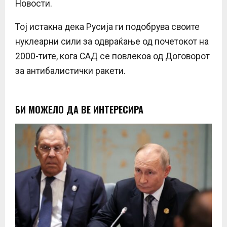
Новости.
Тој истакна дека Русија ги подобрува своите
нуклеарни сили за одвраќање од почетокот на
2000-тите, кога САД се повлекоа од Договорот
за антибалистички ракети.
БИ МОЖЕЛО ДА ВЕ ИНТЕРЕСИРА