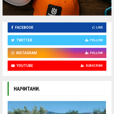
FACEBOOK
LIKE
TWITTER
FOLLOW
INSTAGRAM
FOLLOW
YOUTUBE
SUBSCRIBE
НАЈЧИТАНИ.