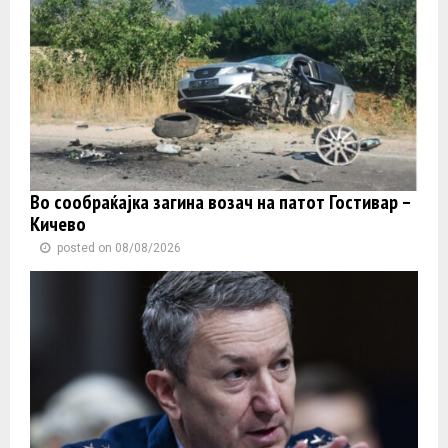
Во сообраќајка загина возач на патот Гостивар –
Кичево
posted on 08/08/2026