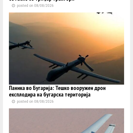
posted on 08/08/2026
Паника во Бугарија: Тешко вооружен дрон
експлодира на бугарска територија
posted on 08/08/2026