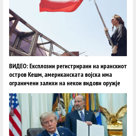
ВИДЕО: Експлозии регистрирани на иранскиот
остров Кешм, американската војска има
ограничени залихи на некои видови оружје