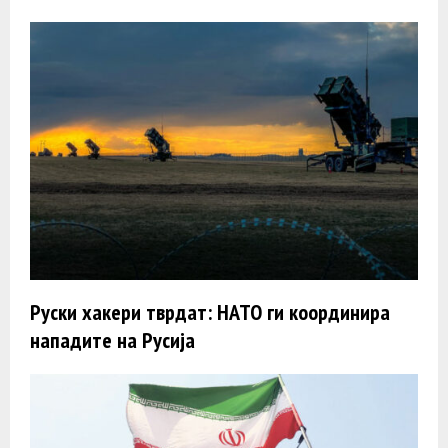
Руски хакери тврдат: НАТО ги координира
нападите на Русија