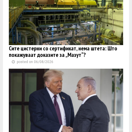
Сите цистерни со сертификат, нема штета: Што
покажуваат доказите за „Мазут“?
posted on 06/08/2026