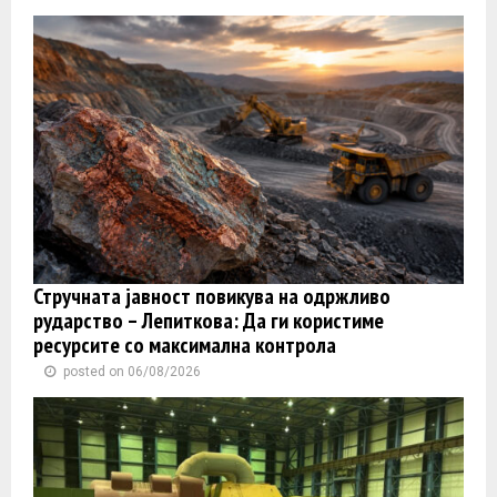
Стручната јавност повикува на одржливо
рударство – Лепиткова: Да ги користиме
ресурсите со максимална контрола
posted on 06/08/2026