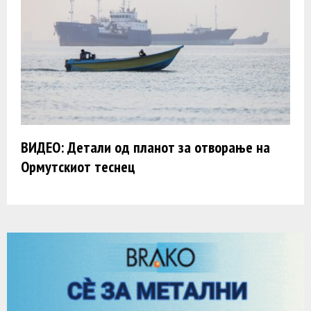
ВИДЕО: Детали од планот за отворање на
Ормутскиот теснец