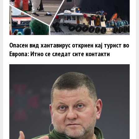
Опасен вид хантавирус откриен кај турист во
Европа: Итно се следат сите контакти