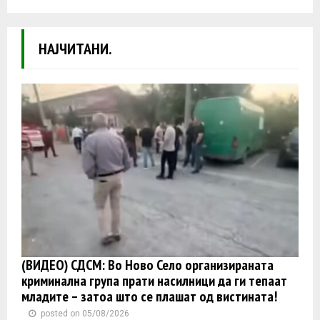
НАЈЧИТАНИ.
(ВИДЕО) СДСМ: Во Ново Село организираната
криминална група прати насилници да ги тепаат
младите – затоа што се плашат од вистината!
posted on 05/08/2026