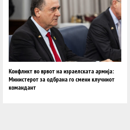
Конфликт во врвот на израелската армија:
Министерот за одбрана го смени клучниот
командант