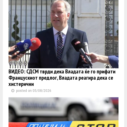
ВИДЕО: СДСМ тврди дека Владата ќе го прифати
Францускиот предлог, Владата реагира дека се
хистерични
posted on 05/08/2026