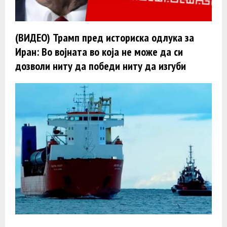
(ВИДЕО) Трамп пред историска одлука за
Иран: Во војната во која не може да си
дозволи ниту да победи ниту да изгуби