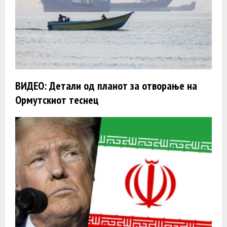
ВИДЕО: Детали од планот за отворање на
Ормутскиот теснец