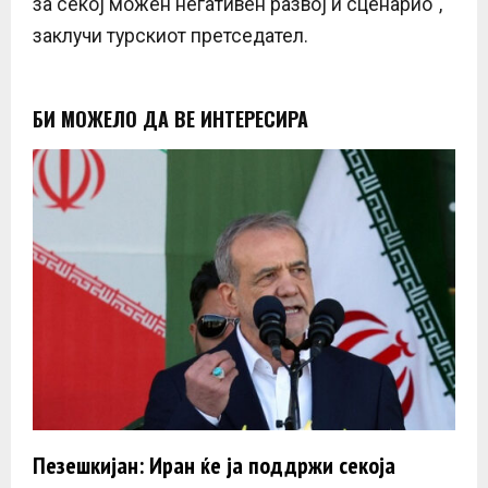
за секој можен негативен развој и сценарио“,
заклучи турскиот претседател.
БИ МОЖЕЛО ДА ВЕ ИНТЕРЕСИРА
Пезешкијан: Иран ќе ја поддржи секоја