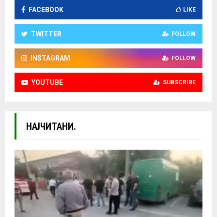
FACEBOOK
LIKE
TWITTER
FOLLOW
INSTAGRAM
FOLLOW
YOUTUBE
SUBSCRIBE
НАЈЧИТАНИ.