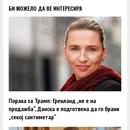
БИ МОЖЕЛО ДА ВЕ ИНТЕРЕСИРА
Порака за Трамп: Гренланд „не е на
продажба“, Данска е подготвена да го брани
„секој сантиметар“