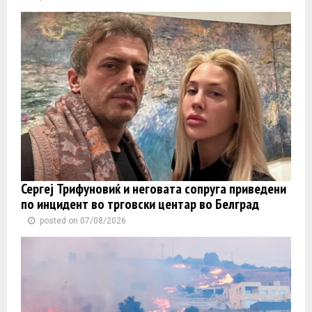
Сергеј Трифуновиќ и неговата сопруга приведени
по инцидент во трговски центар во Белград
posted on 07/08/2026