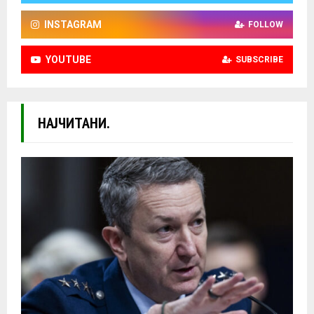
INSTAGRAM
FOLLOW
YOUTUBE
SUBSCRIBE
НАЈЧИТАНИ.