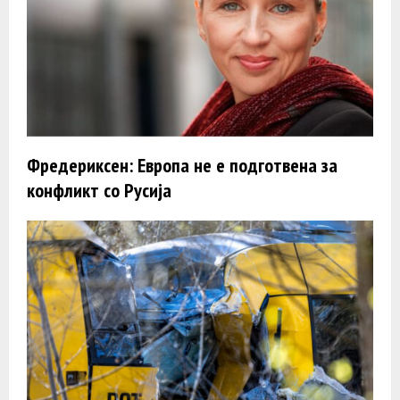
Фредериксен: Европа не е подготвена за
конфликт со Русија