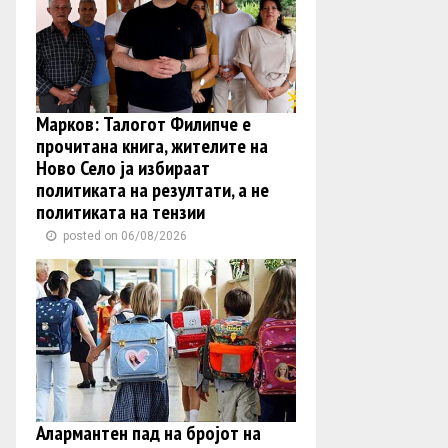
Марков: Талогот Филипче е
прочитана книга, жителите на
Ново Село ја избираат
политиката на резултати, а не
политиката на тензии
posted on 06/08/2026
Алармантен пад на бројот на