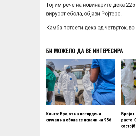
Тој им рече на новинарите дека 225
вирусот ебола, објави Ројтерс.
Камба потсети дека од четврток, во
БИ МОЖЕЛО ДА ВЕ ИНТЕРЕСИРА
Конго: Бројот на потврдени
Бројот 
случаи на ебола се искачи на 956
расте: 
состојб