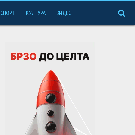
СПОРТ
КУЛТУРА
ВИДЕО