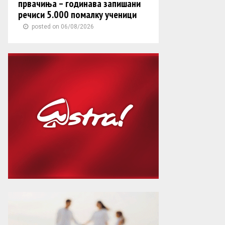
првачиња – годинава запишани
речиси 5.000 помалку ученици
posted on 06/08/2026