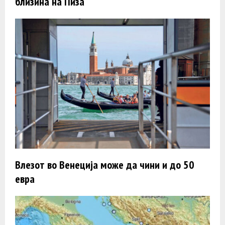
близина на Пиза
Влезот во Венеција може да чини и до 50
евра