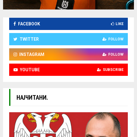
FACEBOOK
LIKE
TWITTER
FOLLOW
INSTAGRAM
FOLLOW
YOUTUBE
SUBSCRIBE
НАЈЧИТАНИ.