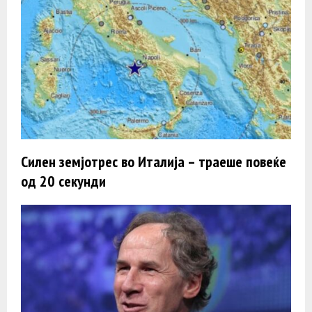
Силен земјотрес во Италија – траеше повеќе
од 20 секунди