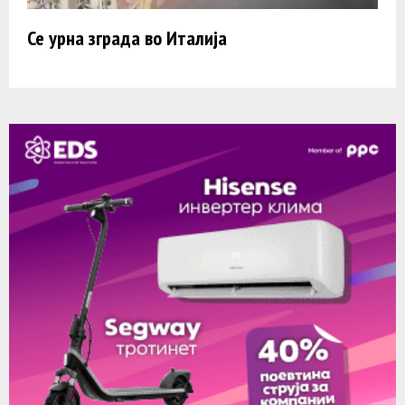
Се урна зграда во Италија