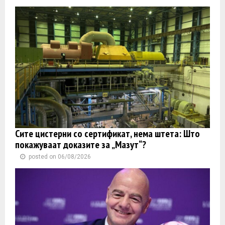
Сите цистерни со сертификат, нема штета: Што
покажуваат доказите за „Мазут“?
posted on 06/08/2026