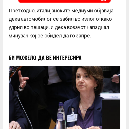
Претходно, италијанските медиуми објавија
дека автомобилот се забил во излог откако
удрил во пешаци, и дека возачот нападнал
минувач кој се обидел да го запре.
БИ МОЖЕЛО ДА ВЕ ИНТЕРЕСИРА