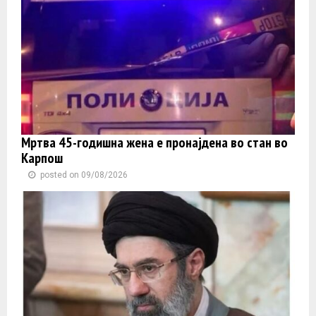
Мртва 45-годишна жена е пронајдена во стан во
Карпош
posted on 09/08/2026