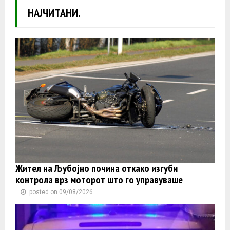
НАЈЧИТАНИ.
Жител на Љубојно почина откако изгуби
контролa врз моторот што го управуваше
posted on 09/08/2026