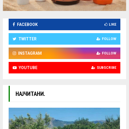
FACEBOOK
LIKE
TWITTER
FOLLOW
INSTAGRAM
FOLLOW
YOUTUBE
SUBSCRIBE
НАЈЧИТАНИ.