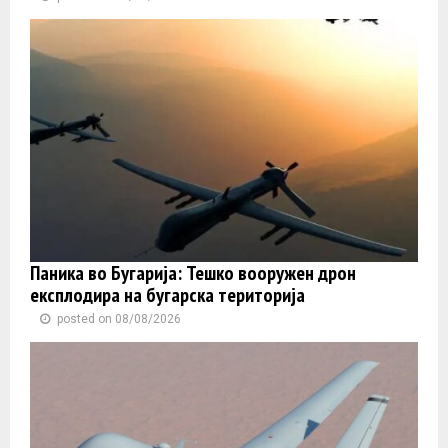
Паника во Бугарија: Тешко вооружен дрон
експлодира на бугарска територија
posted on 08/08/2026