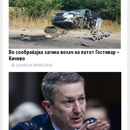
Во сообраќајка загина возач на патот Гостивар –
Кичево
posted on 08/08/2026