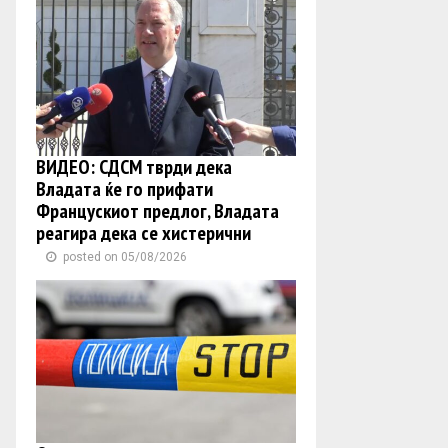
ВИДЕО: СДСМ тврди дека
Владата ќе го прифати
Францускиот предлог, Владата
реагира дека се хистерични
posted on 05/08/2026