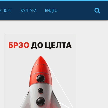
СПОРТ
КУЛТУРА
ВИДЕО