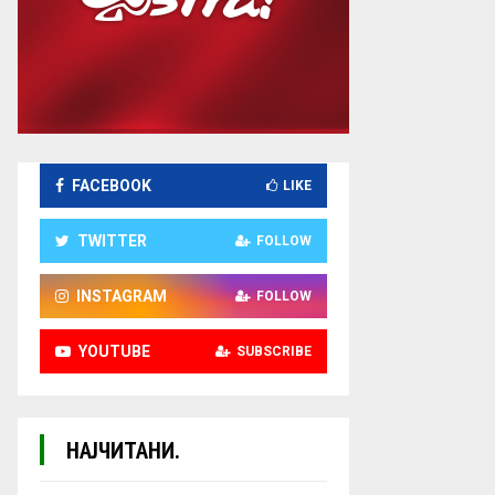
FACEBOOK
LIKE
TWITTER
FOLLOW
INSTAGRAM
FOLLOW
YOUTUBE
SUBSCRIBE
НАЈЧИТАНИ.