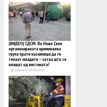
(ВИДЕО) СДСМ: Во Ново Село
организираната криминална
група прати насилници да ги
тепаат младите – затоа што се
плашат од вистината!
posted on 05/08/2026