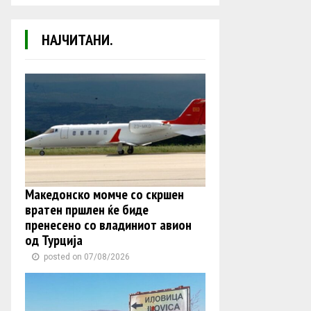
НАЈЧИТАНИ.
Македонско момче со скршен
вратен пршлен ќе биде
пренесено со владиниот авион
од Турција
posted on 07/08/2026