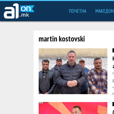
ПОЧЕТНА
МАКЕДОН
martin kostovski